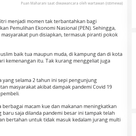
Puan Maharani saat diwawancara oleh wartawan (istimewa)
fitri menjadi momen tak terbantahkan bagi
an Pemulihan Ekonomi Nasional (PEN). Sehingga,
masyarakat pun disiapkan, termasuk piranti pokok
uslim baik tua maupun muda, di kampung dan di kota
ri kemenangan itu. Tak kurang menggeliat juga
a yang selama 2 tahun ini sepi pengunjung
tan masyarakat akibat dampak pandemi Covid 19
 pembeli.
a berbagai macam kue dan makanan meningkatkan
g baru saja dilanda pandemi besar ini tampak telah
an bertahan untuk tidak masuk kedalam jurang multi