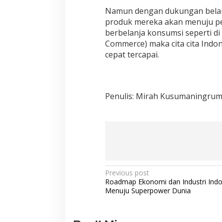
Namun dengan dukungan belanja
produk mereka akan menuju per
berbelanja konsumsi seperti di 
Commerce) maka cita cita Indo
cepat tercapai.
Penulis: Mirah Kusumaningrum 
Post
Previous post
Roadmap Ekonomi dan Industri Indo
navigation
Menuju Superpower Dunia