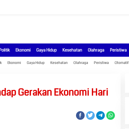
Politik
Ekonomi
Gaya Hidup
Kesehatan
Olahraga
Peristiwa
ik
Ekonomi
Gaya Hidup
Kesehatan
Olahraga
Peristiwa
Otomatif
adap Gerakan Ekonomi Hari