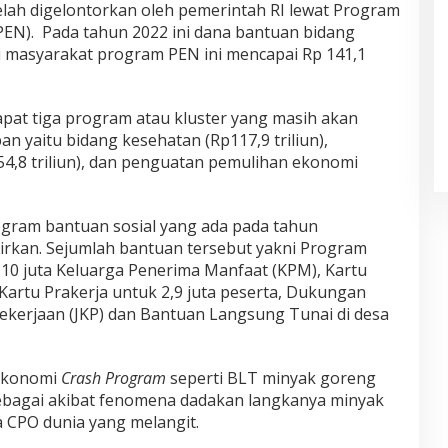
lah digelontorkan oleh pemerintah RI lewat Program
EN). Pada tahun 2022 ini dana bantuan bidang
masyarakat program PEN ini mencapai Rp 141,1
pat tiga program atau kluster yang masih akan
an yaitu bidang kesehatan (Rp117,9 triliun),
4,8 triliun), dan penguatan pemulihan ekonomi
ogram bantuan sosial yang ada pada tahun
irkan. Sejumlah bantuan tersebut yakni Program
10 juta Keluarga Penerima Manfaat (KPM), Kartu
Kartu Prakerja untuk 2,9 juta peserta, Dukungan
kerjaan (JKP) dan Bantuan Langsung Tunai di desa
 ekonomi
Crash Program
seperti BLT minyak goreng
sebagai akibat fenomena dadakan langkanya minyak
a CPO dunia yang melangit.