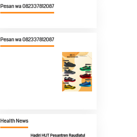
Pesan wa 082337812087
Pesan wa 082337812087
Health News
Hadiri HUT Pesantren Raudlatul