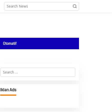
Otomatif
Search
for:
Iklan Ads