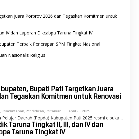
rgetkan Juara Porprov 2026 dan Tegaskan Komitmen untuk
 dan IV dan Laporan Dikcabpa Taruna Tingkat IV
abupaten Terbaik Penerapan SPM Tingkat Nasional
n Nasionalis Religius
bupaten, Bupati Pati Targetkan Juara
dan Tegaskan Komitmen untuk Renovasi
,
Pemerintahan
,
Pendidikan
,
Pertanian
|
April 23, 2025
a Pelajar Daerah (Popda) Kabupaten Pati 2025 resmi dibuka
 Taruna Tingkat II, III, dan IV dan
bpa Taruna Tingkat IV