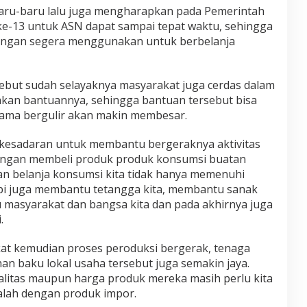
aru-baru lalu juga mengharapkan pada Pemerintah
ke-13 untuk ASN dapat sampai tepat waktu, sehingga
dengan segera menggunakan untuk berbelanja
ebut sudah selayaknya masyarakat juga cerdas dalam
an bantuannya, sehingga bantuan tersebut bisa
 lama bergulir akan makin membesar.
kesadaran untuk membantu bergeraknya aktivitas
dengan membeli produk produk konsumsi buatan
an belanja konsumsi kita tidak hanya memenuhi
tapi juga membantu tetangga kita, membantu sanak
u masyarakat dan bangsa kita dan pada akhirnya juga
.
at kemudian proses peroduksi bergerak, tenaga
han baku lokal usaha tersebut juga semakin jaya.
litas maupun harga produk mereka masih perlu kita
kalah dengan produk impor.