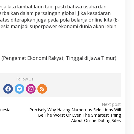
 kita lambat laun tapi pasti bahwa usaha dan
baikan dalam persaingan global. Jika kesadaran
atas diterapkan juga pada pola belanja online kita (E-
nesia manjadi superpower ekonomi dunia akan lebih
(Pengamat Ekonomi Rakyat, Tinggal di Jawa Timur)
Follow Us
Next post
nesia
Precisely Why Having Numerous Selections Will
Be The Worst Or Even The Smartest Thing
About Online Dating Sites