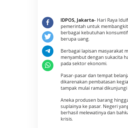
IDPOS, Jakarta-
Hari Raya Idul
pemerintah untuk membangkitk
berbagai kebutuhan konsumtif 
berupa uang.
Berbagai lapisan masyarakat m
menyambut dengan sukacita ha
pada sektor ekonomi.
Pasar-pasar dan tempat belanj
dikarenakan pembatasan kegia
tampak mulai ramai dikunjungi
Aneka produsen barang hingg
suplainya ke pasar. Negeri yan
berhasil melewatinya dan bahk
krisis.