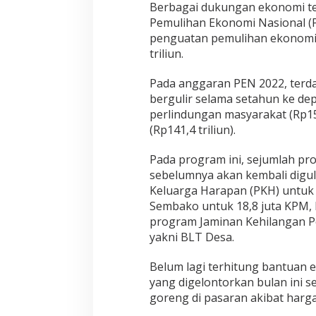
Berbagai dukungan ekonomi te
Pemulihan Ekonomi Nasional (P
penguatan pemulihan ekonomi 
triliun.
Pada anggaran PEN 2022, terda
bergulir selama setahun ke dep
perlindungan masyarakat (Rp15
(Rp141,4 triliun).
Pada program ini, sejumlah pr
sebelumnya akan kembali digul
Keluarga Harapan (PKH) untuk 
Sembako untuk 18,8 juta KPM, 
program Jaminan Kehilangan Pe
yakni BLT Desa.
Belum lagi terhitung bantuan
yang digelontorkan bulan ini 
goreng di pasaran akibat harg