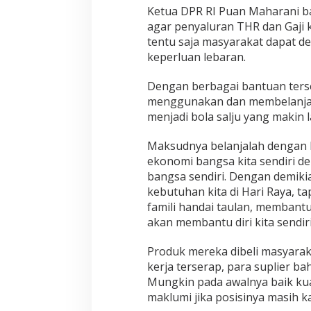
Ketua DPR RI Puan Maharani b
agar penyaluran THR dan Gaji 
tentu saja masyarakat dapat 
keperluan lebaran.
Dengan berbagai bantuan ters
menggunakan dan membelanjak
menjadi bola salju yang makin
Maksudnya belanjalah dengan 
ekonomi bangsa kita sendiri 
bangsa sendiri. Dengan demiki
kebutuhan kita di Hari Raya, 
famili handai taulan, membant
akan membantu diri kita sendiri
Produk mereka dibeli masyarak
kerja terserap, para suplier ba
Mungkin pada awalnya baik kua
maklumi jika posisinya masih 