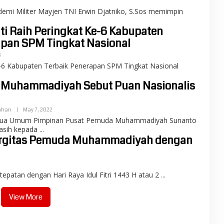
demi Militer Mayjen TNI Erwin Djatniko, S.Sos memimpin
ti Raih Peringkat Ke-6 Kabupaten
apan SPM Tingkat Nasional
3
e-6 Kabupaten Terbaik Penerapan SPM Tingkat Nasional
 Muhammadiyah Sebut Puan Nasionalis
ahan
|
May 7, 2022
Ketua Umum Pimpinan Pusat Pemuda Muhammadiyah Sunanto
asih kepada
nergitas Pemuda Muhammadiyah dengan
tepatan dengan Hari Raya Idul Fitri 1443 H atau 2
View More