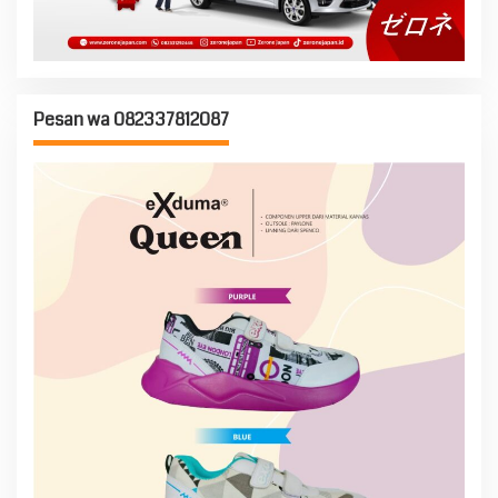
Pesan wa 082337812087