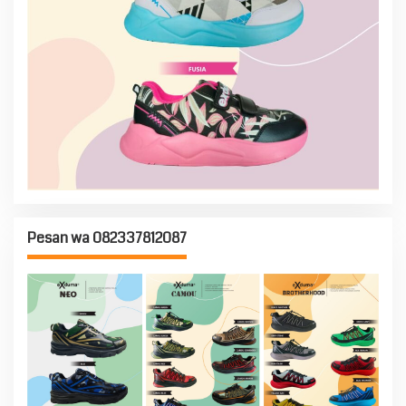
Pesan wa 082337812087