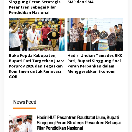
Singgung Peran Strategis
SMP dan SMA
Pesantren Sebagai Pilar
Pendidikan Nasional
Buka Popda Kabupaten,
Hadiri Undian Tamades BKK
Bupati Pati Targetkan Juara
Pati, Bupati Singgung Soal
Porprov 2026 dan Tegaskan
Peran Perbankan dalam
Komitmen untuk Renovasi
Menggerakkan Ekonomi
GOR
News Feed
Hadiri HUT Pesantren Raudlatul Ulum, Bupati
Singgung Peran Strategis Pesantren Sebagai
Pilar Pendidikan Nasional