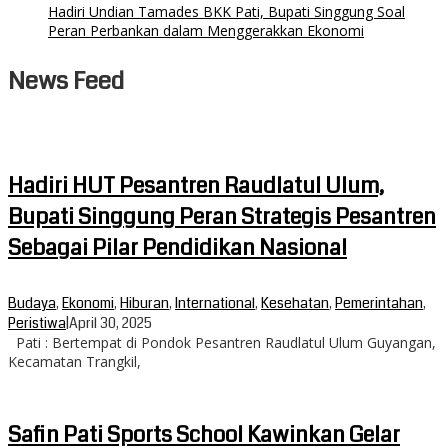
Hadiri Undian Tamades BKK Pati, Bupati Singgung Soal
Peran Perbankan dalam Menggerakkan Ekonomi
News Feed
Hadiri HUT Pesantren Raudlatul Ulum,
Bupati Singgung Peran Strategis Pesantren
Sebagai Pilar Pendidikan Nasional
Budaya
,
Ekonomi
,
Hiburan
,
International
,
Kesehatan
,
Pemerintahan
,
Peristiwa
|
April 30, 2025
Pati : Bertempat di Pondok Pesantren Raudlatul Ulum Guyangan,
Kecamatan Trangkil,
Safin Pati Sports School Kawinkan Gelar