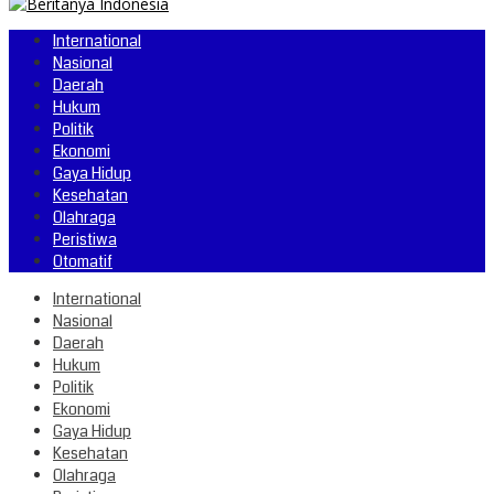
International
Nasional
Daerah
Hukum
Politik
Ekonomi
Gaya Hidup
Kesehatan
Olahraga
Peristiwa
Otomatif
International
Nasional
Daerah
Hukum
Politik
Ekonomi
Gaya Hidup
Kesehatan
Olahraga