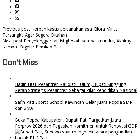
Post
Previous post
Korban kasus pertanahan asal Blora Minta
Tersangka Agar Segera Ditahan
navigation
Next post
Penyelenggaraan istighosah sempat mundur, Akhirnya
Kembali Digelar Pemkab Pati
Don't Miss
Hadiri HUT Pesantren Raudlatul Ulum, Bupati Singgung
Peran Strategis Pesantren Sebagai Pilar Pendidikan Nasional
Safin Pati Sports School Kawinkan Gelar Juara Popda SMP
dan SMA
Buka Popda Kabupaten, Bupati Pati Targetkan Juara
Porprov 2026 dan Tegaskan Komitmen untuk Renovasi GOR