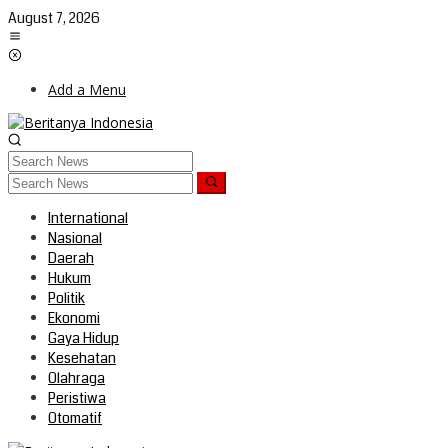
Skip
August 7, 2026
to
content
Add a Menu
International
Nasional
Daerah
Hukum
Politik
Ekonomi
Gaya Hidup
Kesehatan
Olahraga
Peristiwa
Otomatif