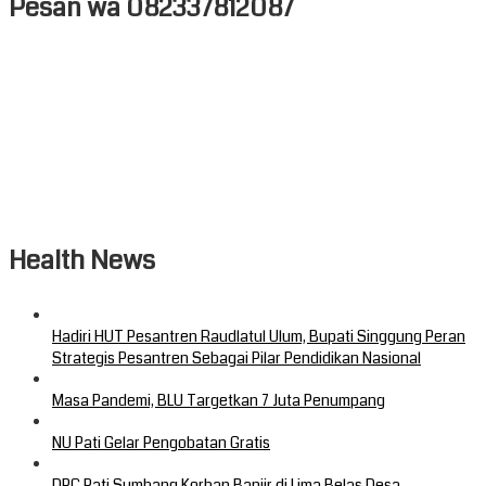
Pesan wa 082337812087
Health News
Hadiri HUT Pesantren Raudlatul Ulum, Bupati Singgung Peran
Strategis Pesantren Sebagai Pilar Pendidikan Nasional
Masa Pandemi, BLU Targetkan 7 Juta Penumpang
NU Pati Gelar Pengobatan Gratis
DPC Pati Sumbang Korban Banjir di Lima Belas Desa