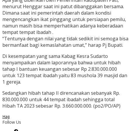
Apa yang diberikan oleh Pemerintah Kabupaten Pati,
menurut Henggar saat ini patut dibanggakan bersama.
Dimana saat ini pemerintah daerah dalam kondisi
mengencangkan ikat pinggang untuk persiapan pemilu,
namun masih bisa memperhatikan adanya keberadaan
tempat tempat ibadah .
“Tentunya dengan nilai yang tidak sedikit ini semoga bisa
bermanfaat bagi kemaslahatan umat,” harap Pj Bupati.
Di kesempatan yang sama Kabag Kesra Sudarto
menyampaikan dalam laporannya bahwa untuk hibah
tahap I bantuan keuangan sebesar Rp 2.830.000.000
untuk 123 tempat ibadah yaitu 83 mushola 39 masjid dan
1 gereja.
Sedangkan hibah tahap II direncanakan sebanyak Rp.
830.000.000 untuk 44 tempat ibadah sehingga total
Hibah TA 2023 sebesar Rp. 3.660.000.000. (po2/PO/AP)
Haji
Follow Us