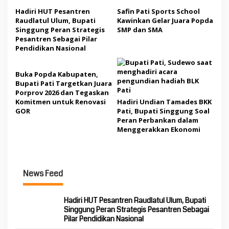
Hadiri HUT Pesantren
Safin Pati Sports School
Raudlatul Ulum, Bupati
Kawinkan Gelar Juara Popda
Singgung Peran Strategis
SMP dan SMA
Pesantren Sebagai Pilar
Pendidikan Nasional
Buka Popda Kabupaten,
Bupati Pati Targetkan Juara
Porprov 2026 dan Tegaskan
Komitmen untuk Renovasi
Hadiri Undian Tamades BKK
GOR
Pati, Bupati Singgung Soal
Peran Perbankan dalam
Menggerakkan Ekonomi
News Feed
Hadiri HUT Pesantren Raudlatul Ulum, Bupati
Singgung Peran Strategis Pesantren Sebagai
Pilar Pendidikan Nasional