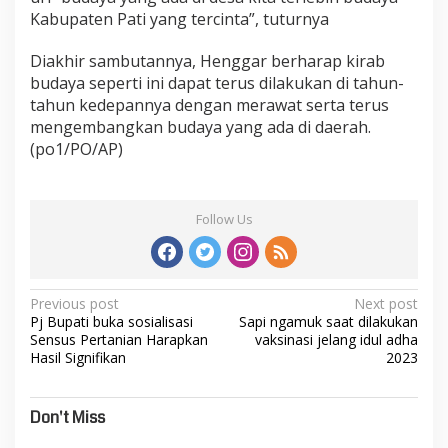
Kabupaten Pati yang tercinta”, tuturnya
Diakhir sambutannya, Henggar berharap kirab
budaya seperti ini dapat terus dilakukan di tahun-
tahun kedepannya dengan merawat serta terus
mengembangkan budaya yang ada di daerah.
(po1/PO/AP)
Follow Us
Post
Previous post
Next post
Pj Bupati buka sosialisasi
Sapi ngamuk saat dilakukan
navigation
Sensus Pertanian Harapkan
vaksinasi jelang idul adha
Hasil Signifikan
2023
Don't Miss