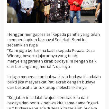
Henggar mengapresiasi kepada panitia yang telah
mempersiapkan Karnaval Sedekah Bumi ini
sedemikian rupa.
“Kami juga berterima kasih kepada Kepala Desa
Winong beserta jajarannya yang telah
menyelenggarakan kirab budaya ini dengan baik
dan berlangsung meriah”, ujarnya.
Ia juga menegaskan bahwa kirab budaya ini adalah
bukti jika masyarakat Pati akrab dengan budaya
dan berusaha untuk tetap melestarikannya.
“Kegiatan ini adalah wujud identitas kita dari
budaya dan bentuk bahwa kita sama-sama “nguri-
uri” budaya yang ada di desa kita terlebih budaya