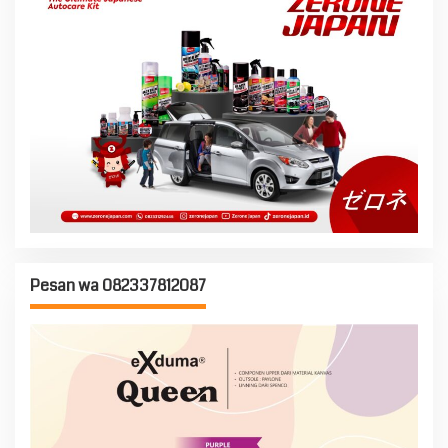
Pesan wa 082337812087