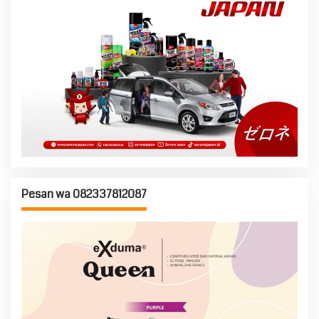
Pesan wa 082337812087