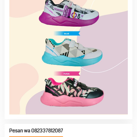
Pesan wa 082337812087