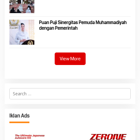
Puan Puji Sinergitas Pemuda Muhammadiyah
dengan Pemerintah
View More
Search
for:
Iklan Ads