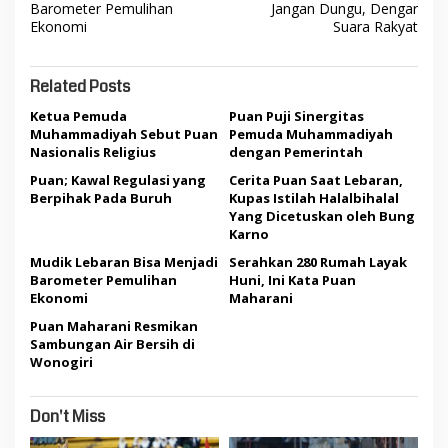
navigation
Barometer Pemulihan
Jangan Dungu, Dengar
Ekonomi
Suara Rakyat
Related Posts
Ketua Pemuda
Puan Puji Sinergitas
Muhammadiyah Sebut Puan
Pemuda Muhammadiyah
Nasionalis Religius
dengan Pemerintah
Puan; Kawal Regulasi yang
Cerita Puan Saat Lebaran,
Berpihak Pada Buruh
Kupas Istilah Halalbihalal
Yang Dicetuskan oleh Bung
Karno
Mudik Lebaran Bisa Menjadi
Serahkan 280 Rumah Layak
Barometer Pemulihan
Huni, Ini Kata Puan
Ekonomi
Maharani
Puan Maharani Resmikan
Sambungan Air Bersih di
Wonogiri
Don't Miss