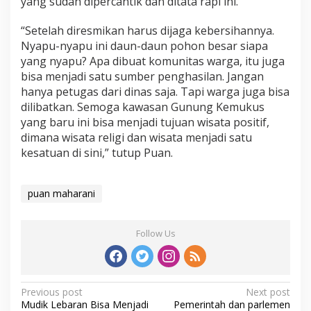
yang sudah dipercantik dan ditata rapi ini.
“Setelah diresmikan harus dijaga kebersihannya.
Nyapu-nyapu ini daun-daun pohon besar siapa
yang nyapu? Apa dibuat komunitas warga, itu juga
bisa menjadi satu sumber penghasilan. Jangan
hanya petugas dari dinas saja. Tapi warga juga bisa
dilibatkan. Semoga kawasan Gunung Kemukus
yang baru ini bisa menjadi tujuan wisata positif,
dimana wisata religi dan wisata menjadi satu
kesatuan di sini,” tutup Puan.
puan maharani
Follow Us
Post
Previous post
Next post
Mudik Lebaran Bisa Menjadi
Pemerintah dan parlemen