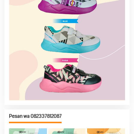
Pesan wa 082337812087