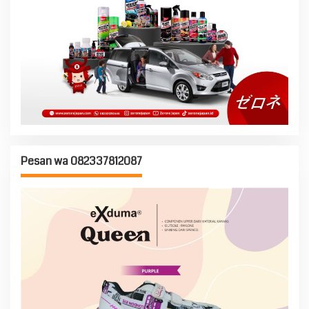
Pesan wa 082337812087