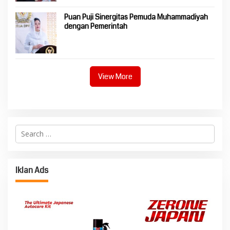
Puan Puji Sinergitas Pemuda Muhammadiyah
dengan Pemerintah
View More
Search
for:
Iklan Ads