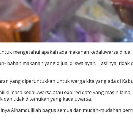
untuk mengetahui apakah ada makanan kedaluwarsa dijual men
 bahan makanan yang dijual di swalayan. Hasilnya, tida
ran yang diperuntukkan untuk warga kita yang ada di Kabupa
iliki masa kedaluwarsa atau expired date yang masih lama,
 dan tidak ditemukan yang kadaluwarsa.
ndisinya Alhamdulillah bagus semua dan mudah-mudahan ber