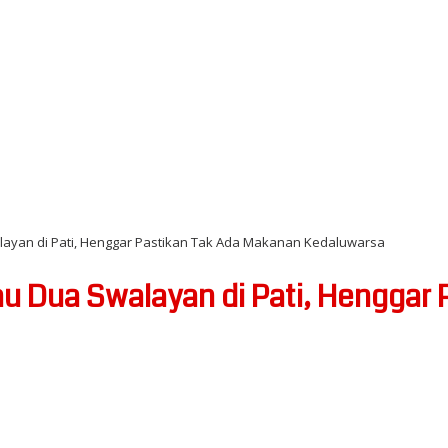
Swalayan di Pati, Henggar Pastikan Tak Ada Makanan Kedaluwarsa
injau Dua Swalayan di Pati, Hengga