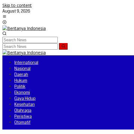
Skip to content
August 9, 2026
International
Nasional
Daerah
Hukum
Politik
Ekonomi
Gaya Hidup
Kesehatan
Olahraga
Peristiwa
Otomatif