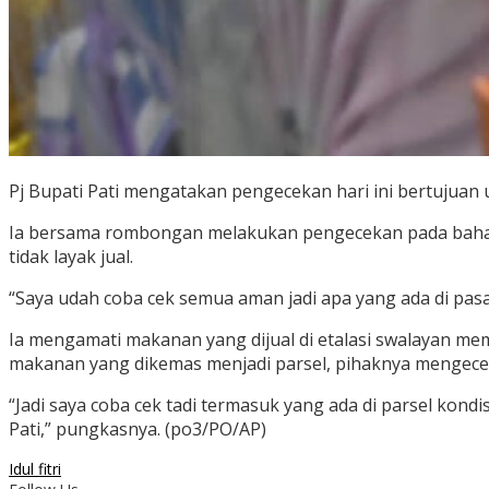
Pj Bupati Pati mengatakan pengecekan hari ini bertujuan 
Ia bersama rombongan melakukan pengecekan pada bahan-
tidak layak jual.
“Saya udah coba cek semua aman jadi apa yang ada di pasa
Ia mengamati makanan yang dijual di etalasi swalayan mem
makanan yang dikemas menjadi parsel, pihaknya mengecek
“Jadi saya coba cek tadi termasuk yang ada di parsel ko
Pati,” pungkasnya. (po3/PO/AP)
Idul fitri