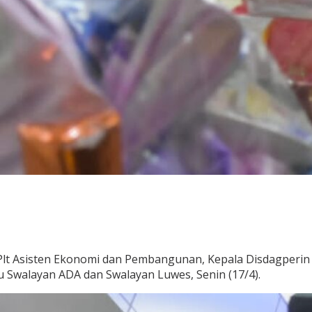
 Plt Asisten Ekonomi dan Pembangunan, Kepala Disdagperi
u Swalayan ADA dan Swalayan Luwes, Senin (17/4).