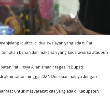
jelang Idulfitri di dua swalayan yang ada di Pati.
k ditemukan bahan dan makanan yang kedaluwarsa ataupun
ten Pati Insya Allah aman,” tegas Pj Bupati.
 di akhir tahun hingga 2024. Demikian halnya dengan
manfaat untuk masyarakat kita yang ada di Kabupaten