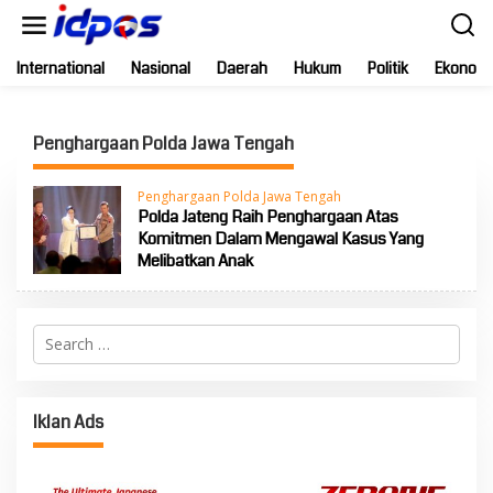
Skip
to
content
International
Nasional
Daerah
Hukum
Politik
Ekonomi
Penghargaan Polda Jawa Tengah
Penghargaan Polda Jawa Tengah
Polda Jateng Raih Penghargaan Atas
Komitmen Dalam Mengawal Kasus Yang
Melibatkan Anak
Search
for:
Iklan Ads