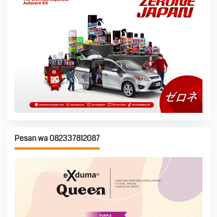
Pesan wa 082337812087